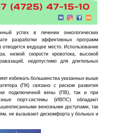
нный успех в лечении онкологических
ате разработки эффективных программ
) отводится ведущее место. Использование
а, низкой скорости кровотока, высокой
равазаций, недопустимо для длительных
ляет избежать большинства указанных выше
атетера (ПК) связано с риском развития
ции подключичной вены (ПВ), так и при
нозные порт-системы (ИВПС) обладают
ышеописанными венозными доступами, так
ям, не вызывают дискомфорта у больных и