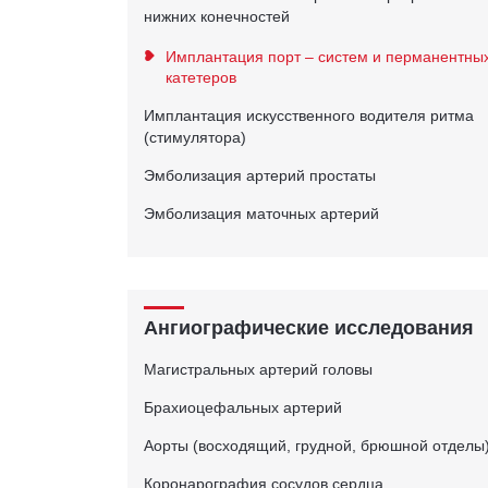
нижних конечностей
Имплантация порт – систем и перманентны
катетеров
Имплантация искусственного водителя ритма
(стимулятора)
Эмболизация артерий простаты
Эмболизация маточных артерий
Ангиографические исследования
Магистральных артерий головы
Брахиоцефальных артерий
Аорты (восходящий, грудной, брюшной отделы
Коронарография сосудов сердца