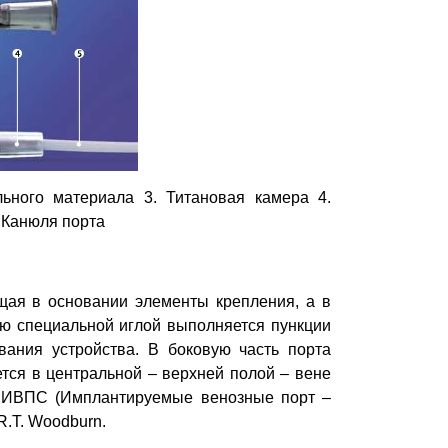
ьного материала 3. Титановая камера 4.
. Канюля порта
щая в основании элементы крепления, а в
ую специальной иглой выполняется пункции
вания устройства. В боковую часть порта
ется в центральной – верхней полой – вене
е ИВПС (Имплантируемые венозные порт –
R.T. Woodburn.