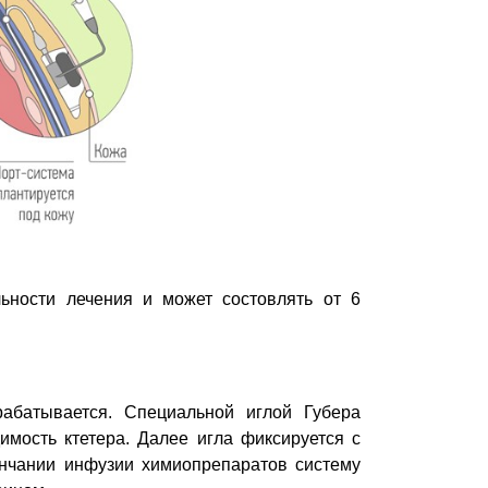
льности лечения и может состовлять от 6
рабатывается. Специальной иглой Губера
мость ктетера. Далее игла фиксируется с
ончании инфузии химиопрепаратов систему