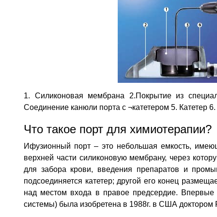
1. Силиконовая мембрана 2.Покрытие из специал
Соединение канюли порта с ¬катетером 5. Катетер 6
Что такое порт для химиотерапии?
Ифузионный порт – это небольшая емкость, имею
верхней части силиконовую мембрану, через котор
для забора крови, введения препаратов и промы
подсоединяется катетер; другой его конец размеща
над местом входа в правое предсердие. Впервы
системы) была изобретена в 1988г. в США доктором 