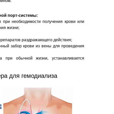
рином.
ой порт-системы:
п при необходимости получения крови или
ния жизни;
препаратов раздражающего действия;
нный забор крови из вены для проведения
а при обычной жизни, устанавливается
ера для гемодиализа