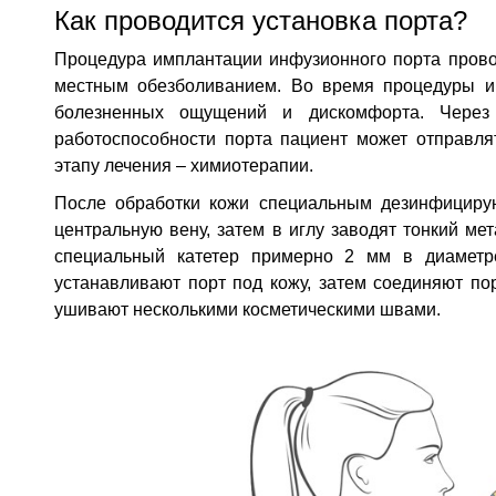
Как проводится установка порта?
Процедура имплантации инфузионного порта прово
местным обезболиванием. Во время процедуры им
болезненных ощущений и дискомфорта. Через
работоспособности порта пациент может отправл
этапу лечения – химиотерапии.
После обработки кожи специальным дезинфициру
центральную вену, затем в иглу заводят тонкий ме
специальный катетер примерно 2 мм в диаметр
устанавливают порт под кожу, затем соединяют пор
ушивают несколькими косметическими швами.