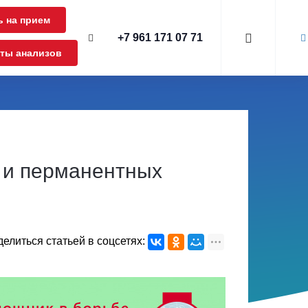
ь на прием
+7 961 171 07 71
аты анализов
 и перманентных
елиться статьей в соцсетях: