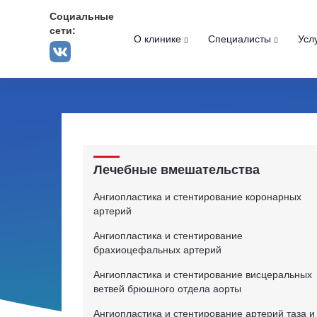
Социальные
сети:
О клинике
Специалисты
Усл
Лечебные вмешательства
Ангиопластика и стентирование коронарных
артерий
Ангиопластика и стентирование
брахиоцефальных артерий
Ангиопластика и стентирование висцеральных
ветвей брюшного отдела аорты
Ангиопластика и стентирование артерий таза и