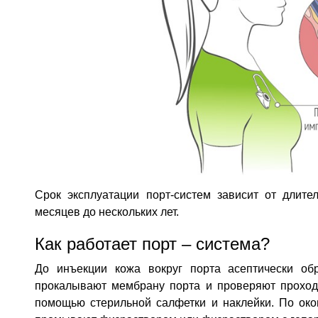
Срок эксплуатации порт-систем зависит от длите
месяцев до нескольких лет.
Как работает порт – система?
До инъекции кожа вокруг порта асептически об
прокалывают мембрану порта и проверяют проходи
помощью стерильной салфетки и наклейки. По ок