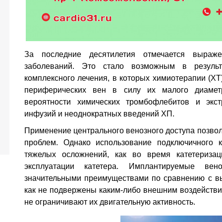
За последние десятилетия отмечается выраже
заболеваний. Это стало возможным в результ
комплексного лечения, в которых химиотерапии (ХТ
периферических вен в силу их малого диаметр
вероятности химических тромбофлебитов и экст
инфузий и неоднократных введений ХП.
Применение центрального венозного доступа позво
проблем. Однако использование подключичного к
тяжелых осложнений, как во время катетериза
эксплуатации катетера. Имплантируемые ве
значительными преимуществами по сравнению с в
как не подвержены каким-либо внешним воздействи
не ограничивают их двигательную активность.