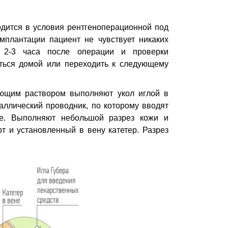
дится в условия рентгеноперационной под
плантации пациент не чувствует никаких
 2-3 часа после операции и проверки
яться домой или переходить к следующему
ющим раствором выполняют укол иглой в
таллический проводник, по которому вводят
е. Выполняют небольшой разрез кожи и
т и установленный в вену катетер. Разрез