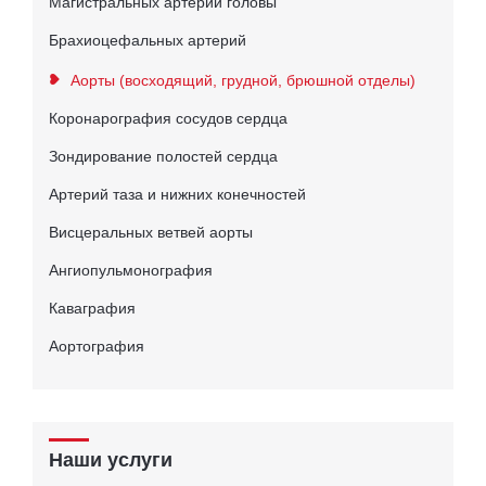
Магистральных артерий головы
Брахиоцефальных артерий
Аорты (восходящий, грудной, брюшной отделы)
Коронарография сосудов сердца
Зондирование полостей сердца
Артерий таза и нижних конечностей
Висцеральных ветвей аорты
Ангиопульмонография
Каваграфия
Аортография
Наши услуги