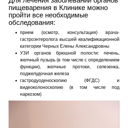
Для лечения заболеваний органов
пищеварения в Клинике можно
пройти все необходимые
обследования:
прием (осмотр, консультация) врача-
гастроэнтеролога высшей квалификационной
категории Черных Елены Александровны
УЗИ органов брюшной полости: печень,
желчный пузырь (в том числе с определением
функции), желчные протоки, селезенка,
поджелудочная железа
гастродуоденоскопию (ФГДС) и
видеоколоноскопию (в том числе под
наркозом)