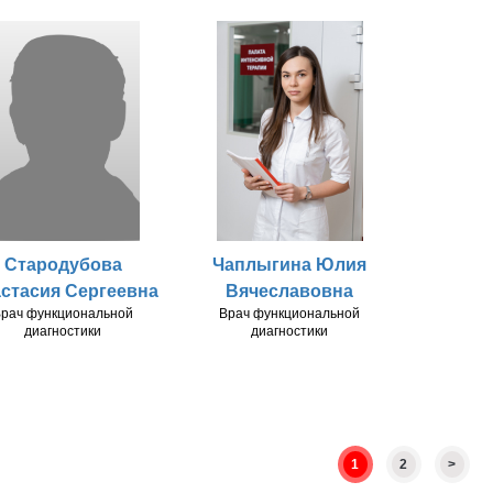
Стародубова
Чаплыгина Юлия
стасия Сергеевна
Вячеславовна
рач функциональной
Врач функциональной
диагностики
диагностики
1
2
>