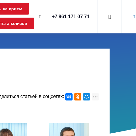
ь на прием
+7 961 171 07 71
аты анализов
елиться статьей в соцсетях: