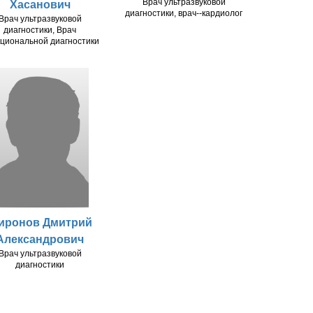
Врач ультразвуковой
Хасанович
диагностики, врач--кардиолог
Врач ультразвуковой
диагностики, Врач
циональной диагностики
иронов Дмитрий
Александрович
Врач ультразвуковой
диагностики