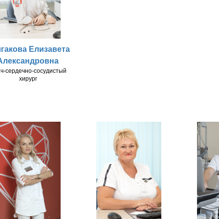
гакова Елизавета
Александровна
ч-сердечно-сосудистый
хирург