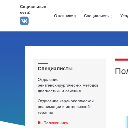
Социальные
сети:
О клинике
Специалисты
Усл
Специалисты
По
Отделение
рентгенохирургических методов
диагностики и лечения
Отделение кардиологической
реанимации и интенсивной
терапии
Поликлиника